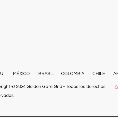
UU
MÉXICO
BRASIL
COLOMBIA
CHILE
A
A
right © 2024 Golden Gate Grid - Todos los derechos
rvados