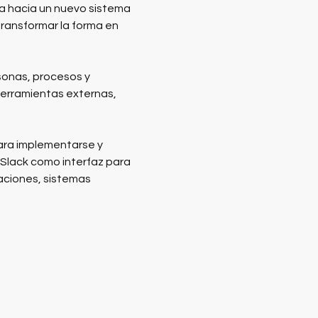
na hacia un nuevo sistema 
transformar la forma en 
onas, procesos y 
erramientas externas, 
ra implementarse y 
Slack como interfaz para 
aciones, sistemas 