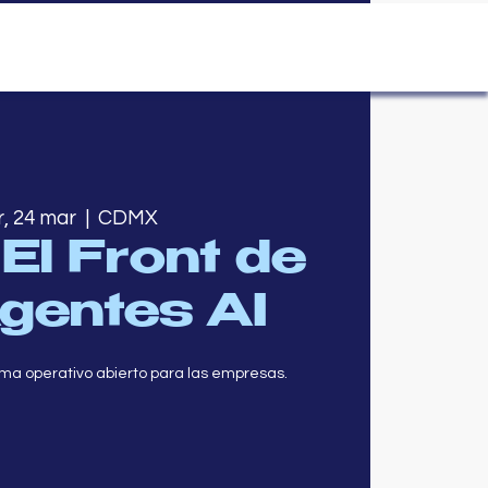
, 24 mar
  |  
CDMX
 El Front de
Agentes AI
ema operativo abierto para las empresas.