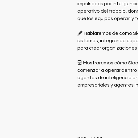
impulsados por inteligenci
operativo del trabajo, don
que los equipos operan y 
🖋️ Hablaremos de cómo Sl
sistemas, integrando capac
para crear organizaciones 
💻 Mostraremos cómo Slack
comenzar a operar dentro d
agentes de inteligencia ar
empresariales y agentes in