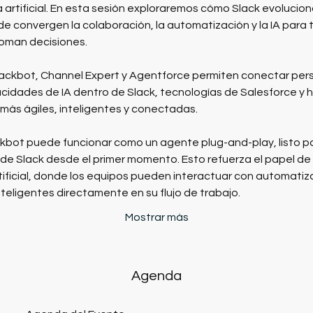
a artificial. En esta sesión exploraremos cómo Slack evolucio
de convergen la colaboración, la automatización y la IA para 
toman decisiones.
ackbot, Channel Expert y Agentforce permiten conectar pers
idades de IA dentro de Slack, tecnologías de Salesforce y h
más ágiles, inteligentes y conectadas.
bot puede funcionar como un agente plug-and-play, listo pa
e Slack desde el primer momento. Esto refuerza el papel de 
tificial, donde los equipos pueden interactuar con automatiz
teligentes directamente en su flujo de trabajo.
Mostrar más
Agenda