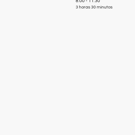
8:00 - 11:30
3 horas 30 minutos