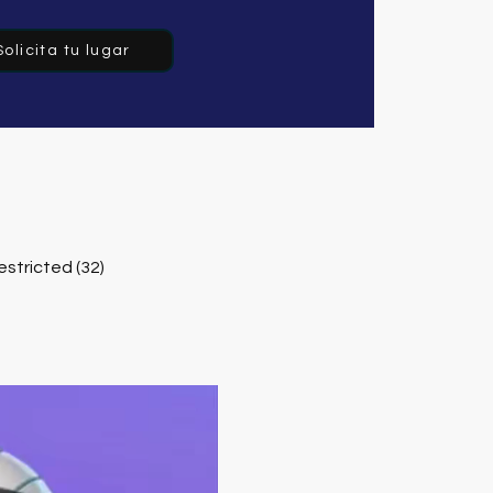
Solicita tu lugar
estricted (32)