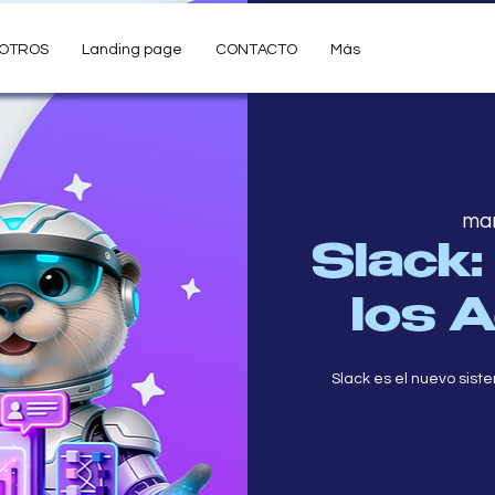
SOTROS
Landing page
CONTACTO
Más
mar
Slack:
los 
Slack es el nuevo sist