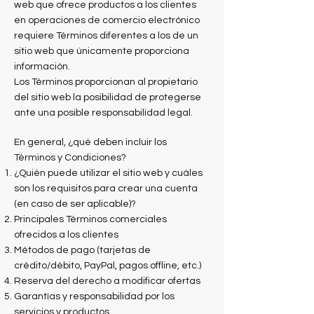
web que ofrece productos a los clientes
en operaciones de comercio electrónico
requiere Términos diferentes a los de un
sitio web que únicamente proporciona
información.
Los Términos proporcionan al propietario
del sitio web la posibilidad de protegerse
ante una posible responsabilidad legal.
En general, ¿qué deben incluir los
Términos y Condiciones?
¿Quién puede utilizar el sitio web y cuáles
son los requisitos para crear una cuenta
(en caso de ser aplicable)?
Principales Términos comerciales
ofrecidos a los clientes
Métodos de pago (tarjetas de
crédito/débito, PayPal, pagos offline, etc.)
Reserva del derecho a modificar ofertas
Garantías y responsabilidad por los
servicios y productos.